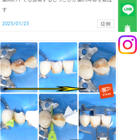
す
友達追加
2025/01/23
症例