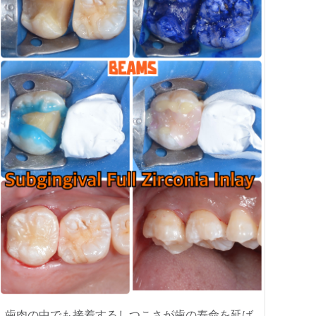
歯肉の中でも接着するしつこさが歯の寿命を延ば