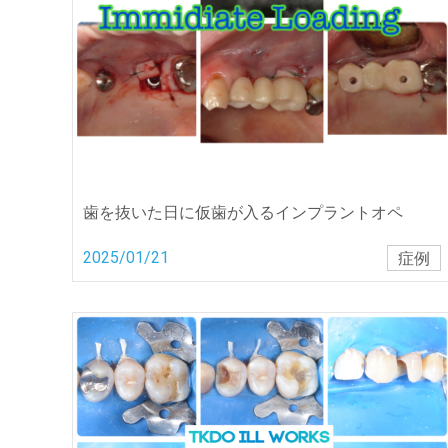
歯を抜いた日に仮歯が入るインプラントオペ
2025/01/21
症例