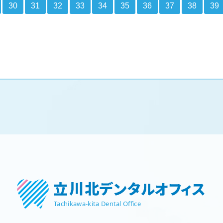
30
31
32
33
34
35
36
37
38
39