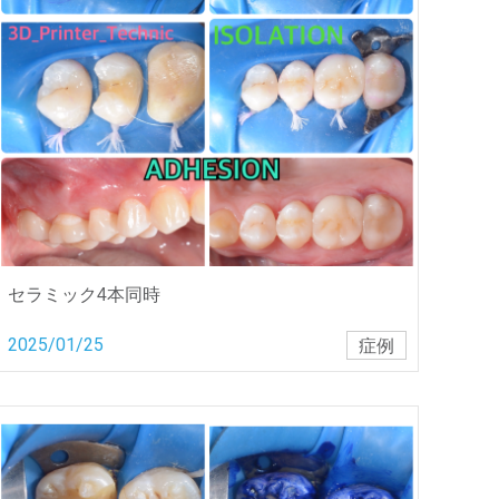
セラミック4本同時
2025/01/25
症例