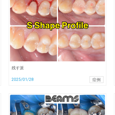
残す派
2025/01/28
症例