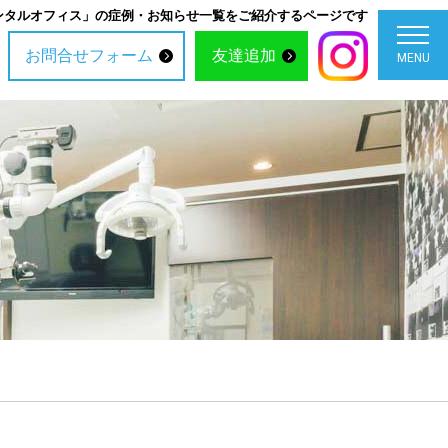
ンタルオフィス」の症例・お知らせ一覧をご紹介するページです
お問合せフォーム
友達追加
MENU