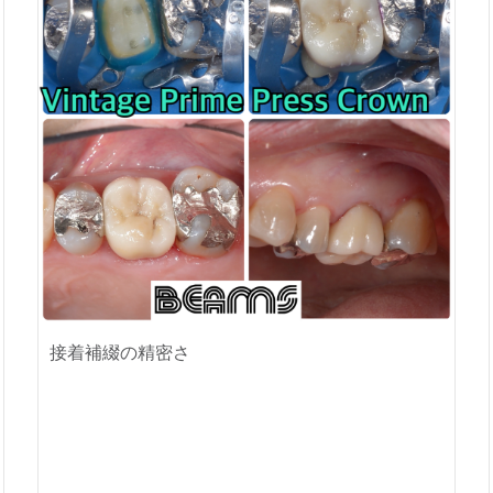
接着補綴の精密さ