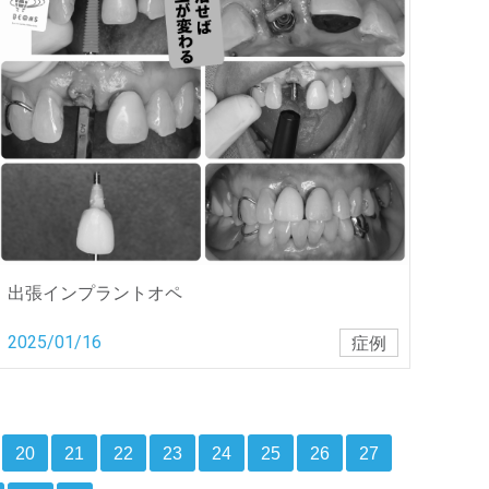
出張インプラントオペ
2025/01/16
症例
20
21
22
23
24
25
26
27