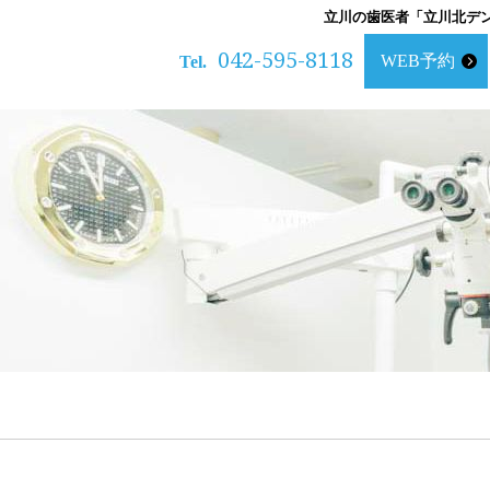
立川の歯医者「立川北デ
042-595-8118
WEB予約
Tel.