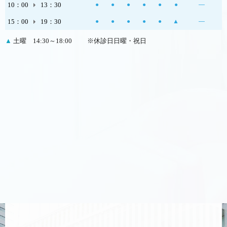
10：00
13：30
●
●
●
●
●
●
―
15：00
19：30
●
●
●
●
●
▲
―
▲
土曜 14:30～18:00
※休診日日曜・祝日