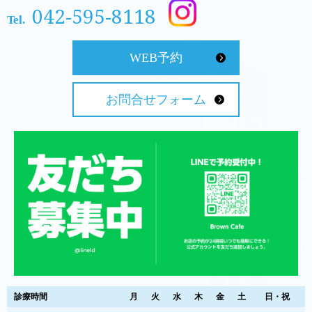
042-595-8118
Tel.
WEB予約
お問合せフォーム
診療時間
月
火
水
木
金
土
日・祝