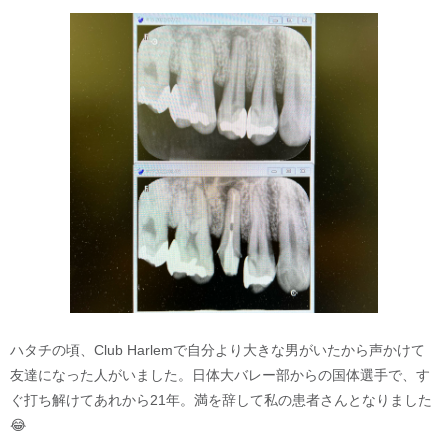
ハタチの頃、Club Harlemで自分より大きな男がいたから声かけて
友達になった人がいました。日体大バレー部からの国体選手で、す
ぐ打ち解けてあれから21年。満を辞して私の患者さんとなりました
😂