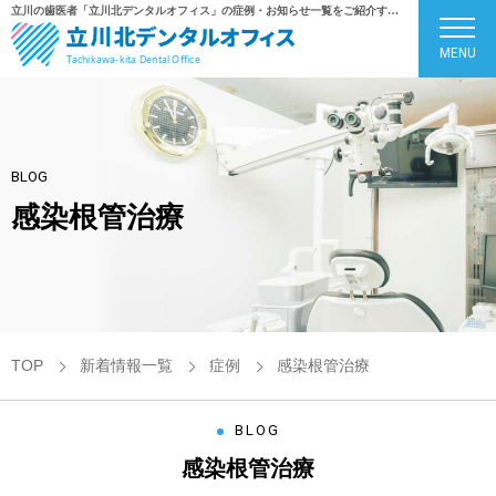
立川の歯医者「立川北デンタルオフィス」の症例・お知らせ一覧をご紹介するページです
MENU
BLOG
感染根管治療
TOP
新着情報一覧
症例
感染根管治療
BLOG
感染根管治療