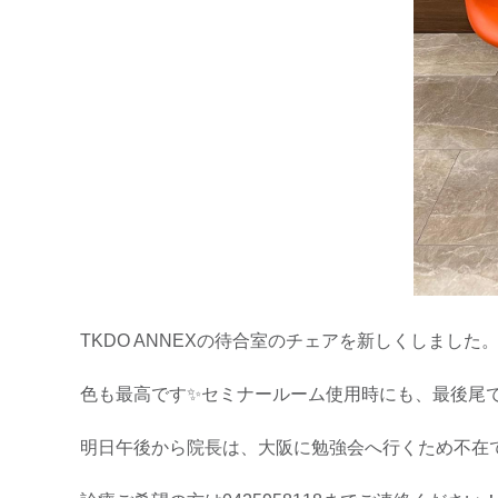
TKDO ANNEXの待合室のチェアを新しくしました
色も最高です✨セミナールーム使用時にも、最後尾で
明日午後から院長は、大阪に勉強会へ行くため不在