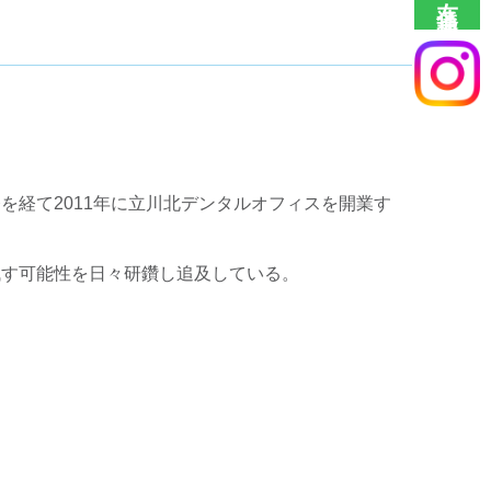
を経て2011年に立川北デンタルオフィスを開業す
残す可能性を日々研鑽し追及している。