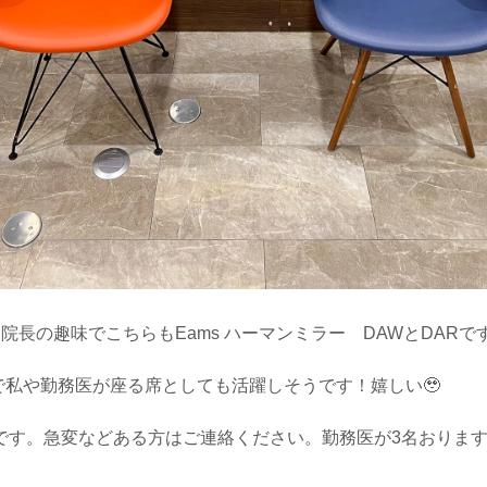
。院長の趣味でこちらもEams ハーマンミラー DAWとDARで
私や勤務医が座る席としても活躍しそうです！嬉しい🥹
です。急変などある方はご連絡ください。勤務医が3名おりま