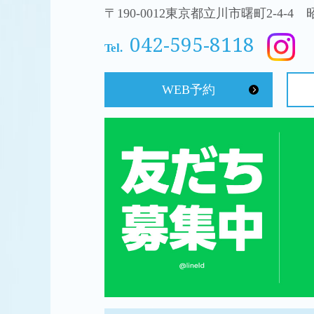
〒190-0012東京都立川市曙町2-4-4
042-595-8118
Tel.
WEB予約