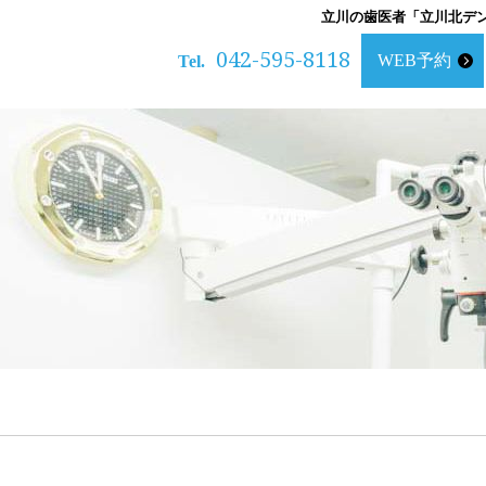
立川の歯医者「立川北デ
042-595-8118
WEB予約
Tel.