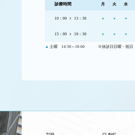
診療時間
月
火
水
10：00
13：30
●
●
●
15：00
19：30
●
●
●
▲
土曜 14:30～18:00
※休診日日曜・祝日
TOP
CLINIC