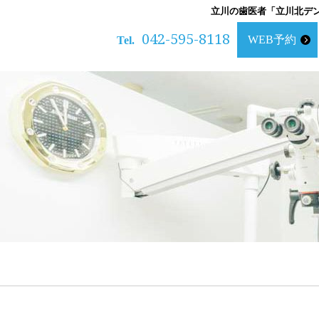
立川の歯医者「立川北デ
042-595-8118
WEB予約
Tel.