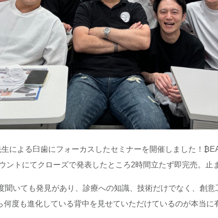
 青島徹児先生による臼歯にフォーカスしたセミナーを開催しました！
アカウントにてクローズで発表したところ2時間立たず即完売。止
何度聞いても発見があり、診療への知識、技術だけでなく、創意
ら何度も進化している背中を見せていただけているのが本当に