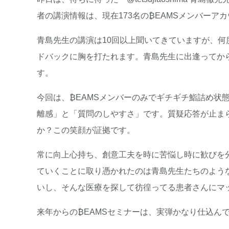
者の講演情報は、現在173名の₿EAMSメンバー
青島先生の講演は10回以上聞いてきていますが、
ドバックに胸を打たれます。青島先生に出逢ってか
す。
今回は、₿EAMSメンバーのみでギチギチ鮨詰め状
離感」と「質問のしやすさ」です。質疑応答が止ま
か？この笑顔が証拠です。
常に向上心持ち、創意工夫を時に苦悩し時に歓びを
ていくことに取り憑かれたのは青島先生たちのよう
いし、そんな医療を探して彷徨ってる患者さんにマ
来年からの₿EAMSセミナーは、実弾かなり仕込んで