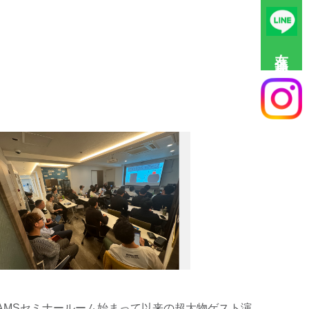
友達追加
₿EAMSセミナールーム始まって以来の超大物ゲスト演