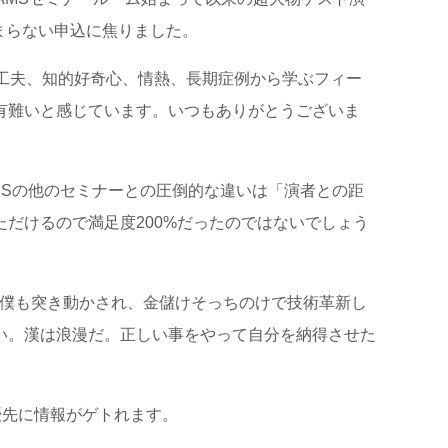
まらない申込に焦りました。
工夫、知的好奇心、情熱、長期症例から学ぶフィー
有難いと感じています。いつもありがとうございま
MSの他のセミナーとの圧倒的な違いは「演者との距
だけるので満足度200%だったのではないでしょう
。僕も突き動かされ、金儲けそっちのけで技術革新し
い。漢は浪漫だ。正しい事をやって自分を納得させた
優先に情報がゲトれます。