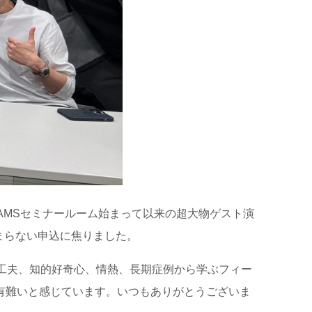
₿EAMSセミナールーム始まって以来の超大物ゲスト演
まらない申込に焦りました。
工夫、知的好奇心、情熱、長期症例から学ぶフィー
有難いと感じています。いつもありがとうございま