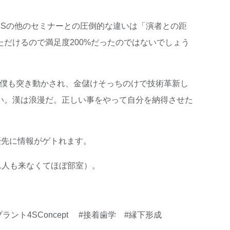
MSの他のセミナーとの圧倒的な違いは「演者との距
だけるので満足度200%だったのではないでしょう
。僕も突き動かされ、金儲けそっちのけで技術革新し
い。漢は浪漫だ。正しい事をやって自分を納得させた
優先に情報がゲトれます。
1人も来なくてほぼ部室）。
ント4SConcept #接着歯学 #縁下形成