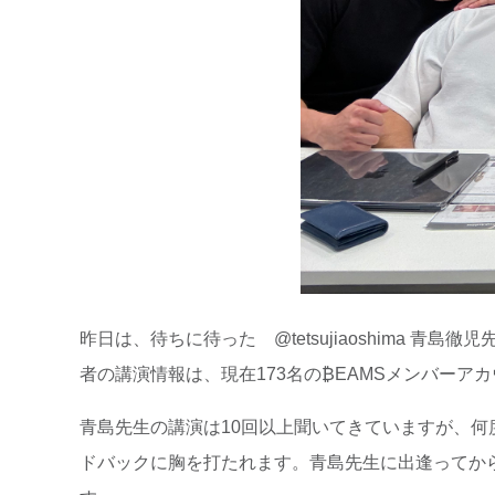
昨日は、待ちに待った @tetsujiaoshima
者の講演情報は、現在173名の₿EAMSメンバー
青島先生の講演は10回以上聞いてきていますが、
ドバックに胸を打たれます。青島先生に出逢ってか