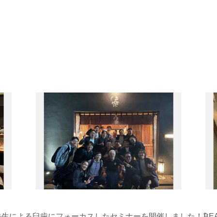
 青島徹児先生による臼歯にフォーカスしたセミナーを開催しました！