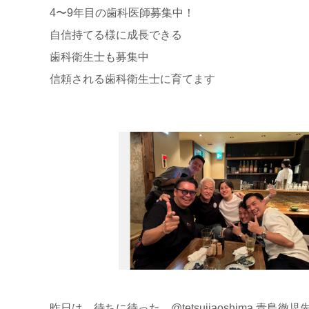
4〜9年目の歯科医師募集中！
自信持てる様に成長できる
歯科衛生士も募集中
信頼される歯科衛生士に育てます
昨日は、待ちに待った @tetsujiaoshima