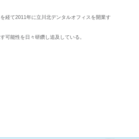
を経て2011年に立川北デンタルオフィスを開業す
残す可能性を日々研鑽し追及している。