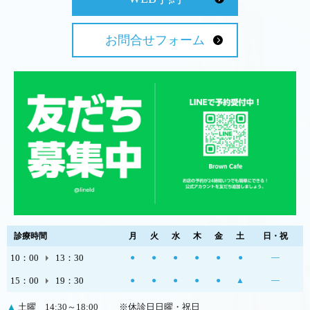
お問合せフォーム
診療時間
月
火
水
木
金
土
日・祝
10：00
13：30
●
●
●
●
●
●
―
15：00
19：30
●
●
●
●
●
▲
―
▲
土曜 14:30～18:00
※休診日日曜・祝日