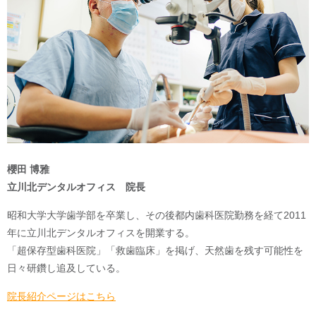
櫻田 博雅
立川北デンタルオフィス 院長
昭和大学大学歯学部を卒業し、その後都内歯科医院勤務を経て2011
年に立川北デンタルオフィスを開業する。
「超保存型歯科医院」「救歯臨床」を掲げ、天然歯を残す可能性を
日々研鑽し追及している。
院長紹介ページはこちら