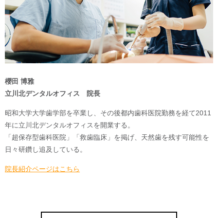
櫻田 博雅
立川北デンタルオフィス 院長
昭和大学大学歯学部を卒業し、その後都内歯科医院勤務を経て2011
年に立川北デンタルオフィスを開業する。
「超保存型歯科医院」「救歯臨床」を掲げ、天然歯を残す可能性を
日々研鑽し追及している。
院長紹介ページはこちら