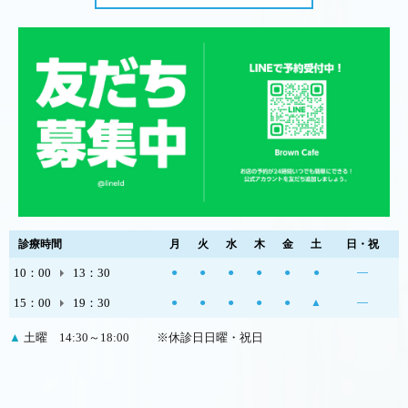
診療時間
月
火
水
木
金
土
日・祝
10：00
13：30
●
●
●
●
●
●
―
15：00
19：30
●
●
●
●
●
▲
―
▲
土曜 14:30～18:00
※休診日日曜・祝日