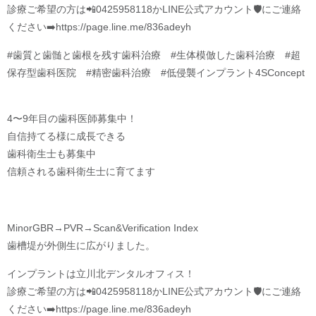
診療ご希望の方は📲0425958118かLINE公式アカウント🛡️にご連絡
ください➡️https://page.line.me/836adeyh
#歯質と歯髄と歯根を残す歯科治療 #生体模倣した歯科治療 #超
保存型歯科医院 #精密歯科治療 #低侵襲インプラント4SConcept
4〜9年目の歯科医師募集中！
自信持てる様に成長できる
歯科衛生士も募集中
信頼される歯科衛生士に育てます
MinorGBR→PVR→Scan&Verification Index
歯槽堤が外側生に広がりました。
インプラントは立川北デンタルオフィス！
診療ご希望の方は📲0425958118かLINE公式アカウント🛡️にご連絡
ください➡️https://page.line.me/836adeyh